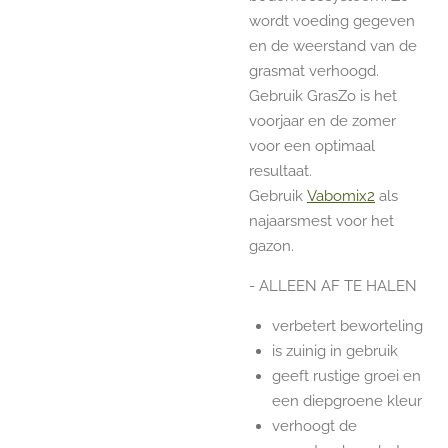
wordt voeding gegeven
en de weerstand van de
grasmat verhoogd.
Gebruik GrasZo is het
voorjaar en de zomer
voor een optimaal
resultaat.
Gebruik
Vabomix2
als
najaarsmest voor het
gazon.
- ALLEEN AF TE HALEN
verbetert beworteling
is zuinig in gebruik
geeft rustige groei en
een diepgroene kleur
verhoogt de