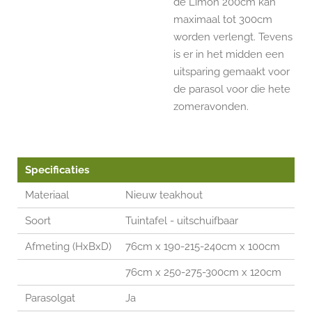
de Limon 200cm kan
maximaal tot 300cm
worden verlengt. Tevens
is er in het midden een
uitsparing gemaakt voor
de parasol voor die hete
zomeravonden.
Specificaties
Materiaal
Nieuw teakhout
Soort
Tuintafel - uitschuifbaar
Afmeting (HxBxD)
76cm x 190-215-240cm x 100cm
76cm x 250-275-300cm x 120cm
Parasolgat
Ja