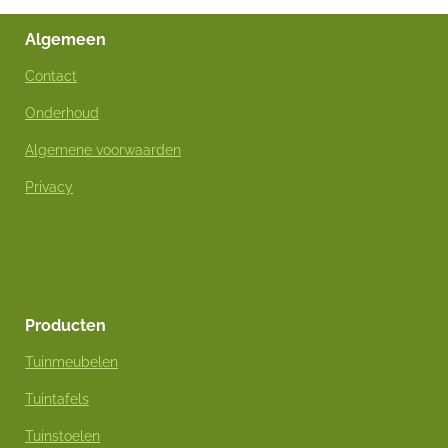
Algemeen
Contact
Onderhoud
Algemene voorwaarden
Privacy
Producten
Tuinmeubelen
Tuintafels
Tuinstoelen