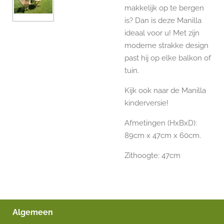
makkelijk op te bergen
is? Dan is deze Manilla
ideaal voor u! Met zijn
moderne strakke design
past hij op elke balkon of
tuin.
Kijk ook naar de Manilla
kinderversie!
Afmetingen (HxBxD):
89cm x 47cm x 60cm.
Zithoogte: 47cm
Algemeen