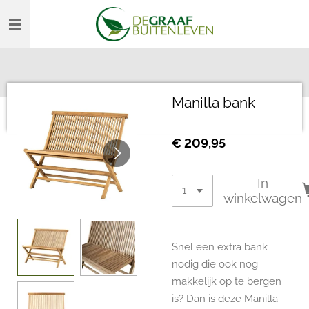
Ga
direct
naar
de
hoofdinhoud
Manilla bank
€ 209,95
In
winkelwagen
Snel een extra bank
nodig die ook nog
makkelijk op te bergen
is? Dan is deze Manilla